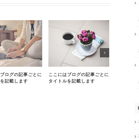
ブログの記事ごとに
ここにはブログの記事ごとに
ここにはブ
を記載します
タイトルを記載します
タイトルを