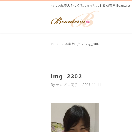
おしゃれ美人をつくるスタイリスト養成講座 Beauteri
ホーム
＞
卒業生紹介
＞
img_2302
img_2302
By
サンプル 花子
|
2016-11-11