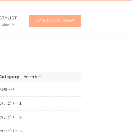
STYLIST
CONTACT
お申込み・お問い合わせ
講師紹介
Category
カテゴリー
お知らせ
カテゴリー１
カテゴリー２
カテゴリー３