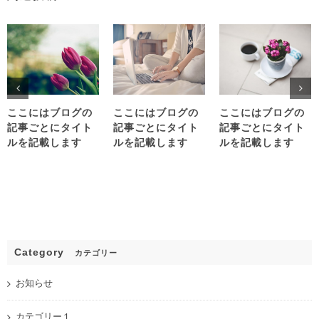
ここにはブログの
ここにはブログの
ここにはブログの
記事ごとにタイト
記事ごとにタイト
記事ごとにタイト
ルを記載します
ルを記載します
ルを記載します
Category
カテゴリー
お知らせ
カテゴリー１